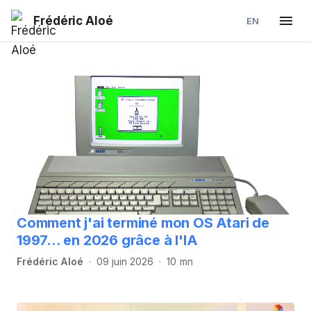
Frédéric Aloé
EN
Comment j'ai terminé mon OS Atari de
1997... en 2026 grâce à l'IA
Frédéric Aloé
09 juin 2026
10 mn
·
·