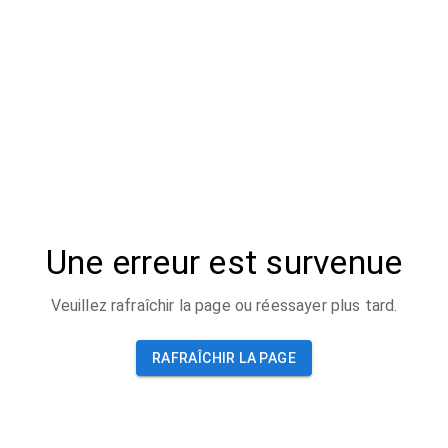
Une erreur est survenue
Veuillez rafraîchir la page ou réessayer plus tard.
RAFRAÎCHIR LA PAGE